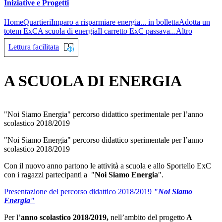
Iniziative e Progetti
Home
Quartieri
Imparo a risparmiare energia... in bolletta
Adotta un
totem ExC
A scuola di energia
Il carretto ExC passava...
Altro
Lettura facilitata
A SCUOLA DI ENERGIA
"Noi Siamo Energia" percorso didattico sperimentale per l’anno
scolastico 2018/2019
"Noi Siamo Energia" percorso didattico sperimentale per l’anno
scolastico 2018/2019
Con il nuovo anno partono le attività a scuola e allo Sportello ExC
con i ragazzi partecipanti a "
Noi Siamo Energia
".
Presentazione del percorso didattico 2018/2019
"Noi Siamo
Energia"
Per l’
anno scolastico 2018/2019,
nell’ambito del progetto
A