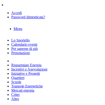
Accedi
Password dimenticata?
Menu
Lo Sportello
Calendario eventi
Per saperne di più
Prenotazioni
Risparmiare Energia
Incentivi e Agevolazioni
Iniziative e Progetti
Quartieri
Scuole
Trappole Energetiche
Mercati energia
Criter
Altro