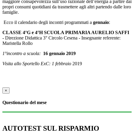
maggiore consapevolezza sull’uso razionale dell’energia a partire dai
propri consumi quotidiani da trasmettere agli altri partendo dalle loro
famiglie.
Ecco il calendario degli incontri programmati a
gennaio
:
CLASSE 4°G e 4°H SCUOLA PRIMARIA AURELIO SAFFI
-
Direzione Didattica 3° Circolo Cesena - Insegnante referente:
Maristella Rollo
1°incontro a scuola:
16 gennaio 2019
Visita allo Sportello ExC: 1 febbraio
2019
×
Questionario del mese
AUTOTEST SUL RISPARMIO