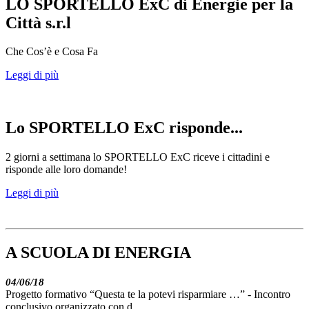
LO SPORTELLO ExC di Energie per la
Città s.r.l
Che Cos’è e Cosa Fa
Leggi di più
Lo SPORTELLO ExC risponde...
2 giorni a settimana lo SPORTELLO ExC riceve i cittadini e
risponde alle loro domande!
Leggi di più
A SCUOLA DI ENERGIA
04/06/18
Progetto formativo “Questa te la potevi risparmiare …” - Incontro
conclusivo organizzato con d..