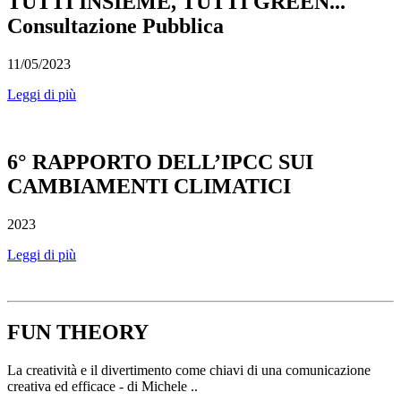
TUTTI INSIEME, TUTTI GREEN...
Consultazione Pubblica
11/05/2023
Leggi di più
6° RAPPORTO DELL’IPCC SUI
CAMBIAMENTI CLIMATICI
2023
Leggi di più
FUN THEORY
La creatività e il divertimento come chiavi di una comunicazione
creativa ed efficace - di Michele ..