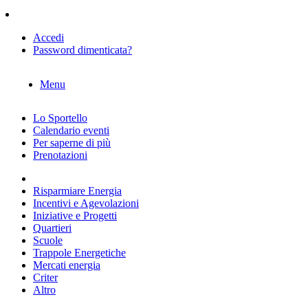
Accedi
Password dimenticata?
Menu
Lo Sportello
Calendario eventi
Per saperne di più
Prenotazioni
Risparmiare Energia
Incentivi e Agevolazioni
Iniziative e Progetti
Quartieri
Scuole
Trappole Energetiche
Mercati energia
Criter
Altro