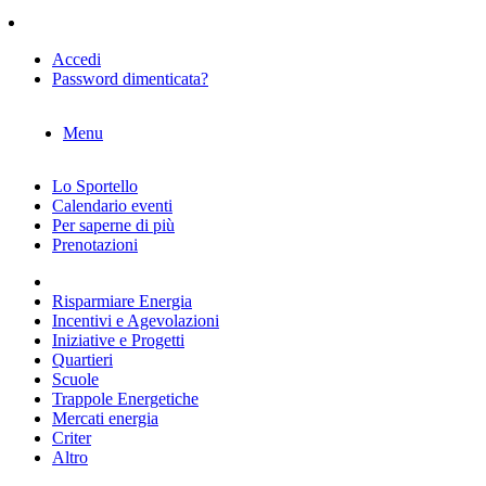
Accedi
Password dimenticata?
Menu
Lo Sportello
Calendario eventi
Per saperne di più
Prenotazioni
Risparmiare Energia
Incentivi e Agevolazioni
Iniziative e Progetti
Quartieri
Scuole
Trappole Energetiche
Mercati energia
Criter
Altro