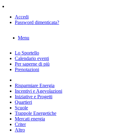
Accedi
Password dimenticata?
Menu
Lo Sportello
Calendario eventi
Per saperne di più
Prenotazioni
Risparmiare Energia
Incentivi e Agevolazioni
Iniziative e Progetti
Quartieri
Scuole
Trappole Energetiche
Mercati energia
Criter
Altro