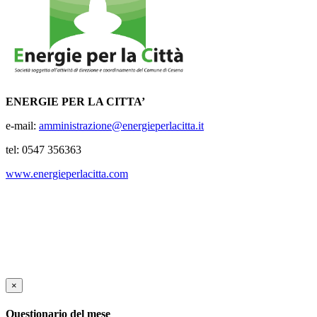
ENERGIE PER LA CITTA’
e-mail:
amministrazione@energieperlacitta.it
tel: 0547 356363
www.energieperlacitta.com
×
Questionario del mese