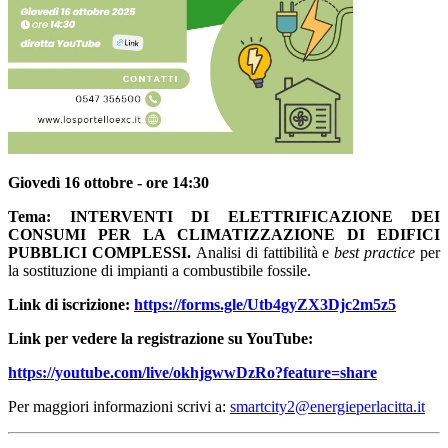
Giovedì
16
ottobre - ore 14:30
Tema:
INTERVENTI DI ELETTRIFICAZIONE DEI
CONSUMI PER LA CLIMATIZZAZIONE DI EDIFICI
PUBBLICI COMPLESSI.
Analisi di fattibilità e
best practice
per
la sostituzione di impianti a combustibile fossile.
Link di iscrizione:
https://forms.gle/Utb4gyZX3Djc2m5z5
Link per vedere la registrazione su YouTube:
https://youtube.com/live/okhjgwwDzRo?feature=share
Per maggiori informazioni scrivi a:
smartcity2@energieperlacitta.it