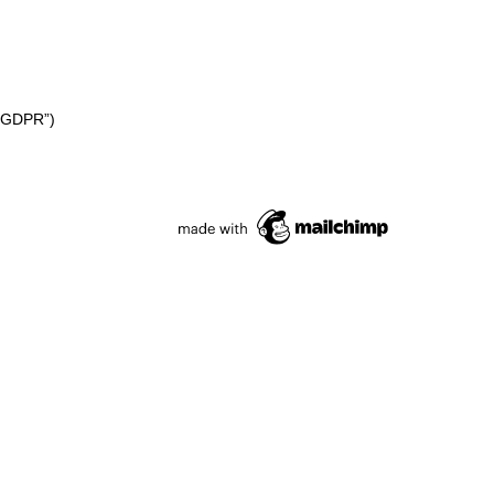
 (“GDPR”)