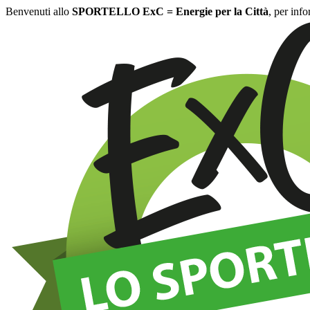
Benvenuti allo
SPORTELLO ExC = Energie per la Città
, per inf