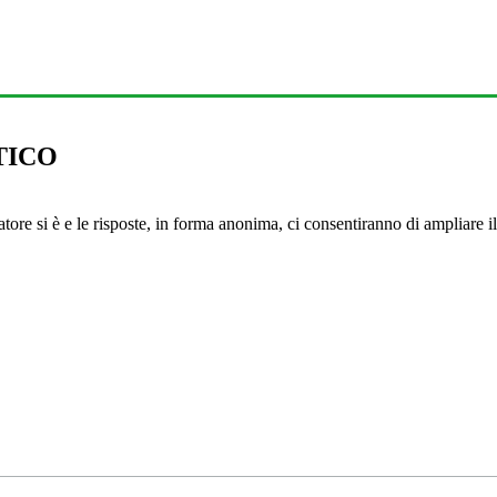
TICO
 si è e le risposte, in forma anonima, ci consentiranno di ampliare il