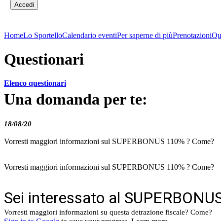
Accedi
Home
Lo Sportello
Calendario eventi
Per saperne di più
Prenotazioni
Qu
Questionari
Elenco questionari
Una domanda per te:
18/08/20
Vorresti maggiori informazioni sul SUPERBONUS 110% ? Come?
Vorresti maggiori informazioni sul SUPERBONUS 110% ? Come?