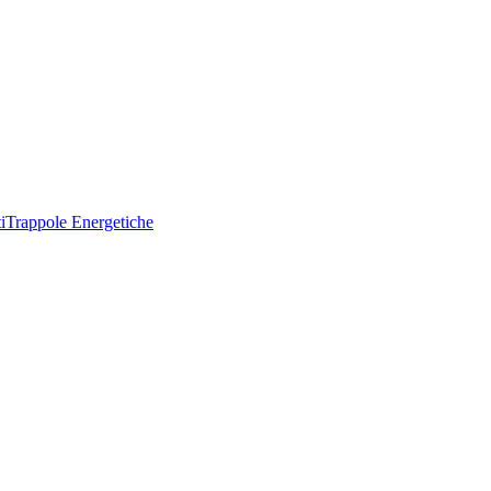
i
Trappole Energetiche