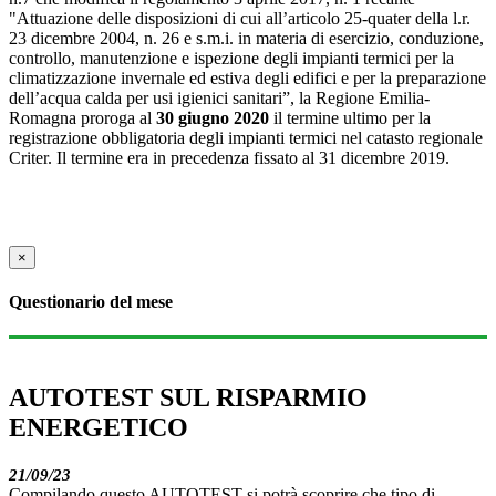
"Attuazione delle disposizioni di cui all’articolo 25-quater della l.r.
23 dicembre 2004, n. 26 e s.m.i. in materia di esercizio, conduzione,
controllo, manutenzione e ispezione degli impianti termici per la
climatizzazione invernale ed estiva degli edifici e per la preparazione
dell’acqua calda per usi igienici sanitari”, la Regione Emilia-
Romagna proroga al
30 giugno 2020
il termine ultimo per la
registrazione obbligatoria degli impianti termici nel catasto regionale
Criter. Il termine era in precedenza fissato al 31 dicembre 2019.
×
Questionario del mese
AUTOTEST SUL RISPARMIO
ENERGETICO
21/09/23
Compilando questo AUTOTEST si potrà scoprire che tipo di