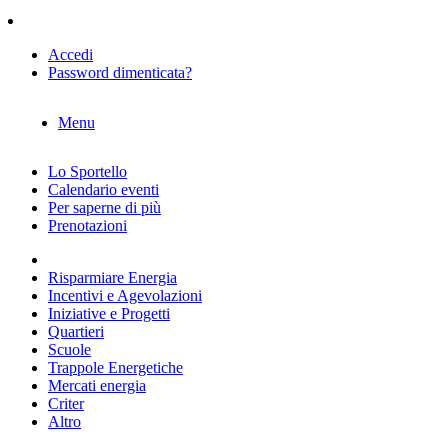
Accedi
Password dimenticata?
Menu
Lo Sportello
Calendario eventi
Per saperne di più
Prenotazioni
Risparmiare Energia
Incentivi e Agevolazioni
Iniziative e Progetti
Quartieri
Scuole
Trappole Energetiche
Mercati energia
Criter
Altro