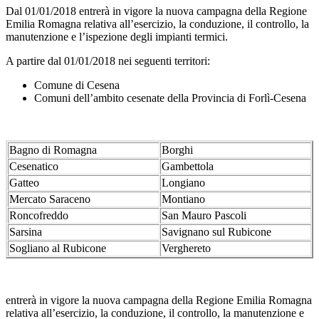
Dal 01/01/2018 entrerà in vigore la nuova campagna della Regione
Emilia Romagna relativa all’esercizio, la conduzione, il controllo, la
manutenzione e l’ispezione degli impianti termici.
A partire dal 01/01/2018 nei seguenti territori:
Comune di Cesena
Comuni dell’ambito cesenate della Provincia di Forlì-Cesena
Bagno di Romagna
Borghi
Cesenatico
Gambettola
Gatteo
Longiano
Mercato Saraceno
Montiano
Roncofreddo
San Mauro Pascoli
Sarsina
Savignano sul Rubicone
Sogliano al Rubicone
Verghereto
entrerà in vigore la nuova campagna della Regione Emilia Romagna
relativa all’esercizio, la conduzione, il controllo, la manutenzione e