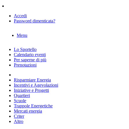
Accedi
Password dimenticata?
Menu
Lo Sportello
Calendario eventi
Per saperne di più
Prenotazioni
Risparmiare Energia
Incentivi e Agevolazioni
Iniziative e Progetti
Quartieri
Scuole
Trappole Energetiche
Mercati energia
Criter
Altro