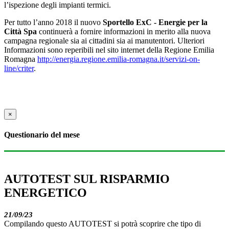
l’ispezione degli impianti termici.
Per tutto l’anno 2018 il nuovo
Sportello ExC - Energie per la
Città Spa
continuerà a fornire informazioni in merito alla nuova
campagna regionale sia ai cittadini sia ai manutentori. Ulteriori
Informazioni sono reperibili nel sito internet della Regione Emilia
Romagna
http://energia.regione.emilia-romagna.it/servizi-on-
line/criter
.
×
Questionario del mese
AUTOTEST SUL RISPARMIO
ENERGETICO
21/09/23
Compilando questo AUTOTEST si potrà scoprire che tipo di