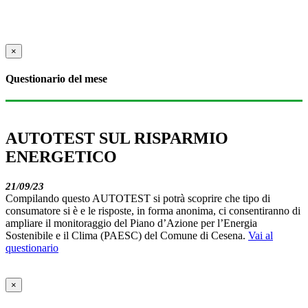
×
Questionario del mese
AUTOTEST SUL RISPARMIO
ENERGETICO
21/09/23
Compilando questo AUTOTEST si potrà scoprire che tipo di
consumatore si è e le risposte, in forma anonima, ci consentiranno di
ampliare il monitoraggio del Piano d’Azione per l’Energia
Sostenibile e il Clima (PAESC) del Comune di Cesena.
Vai al
questionario
×