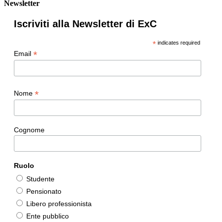
Newsletter
Iscriviti alla Newsletter di ExC
*
indicates required
*
Email
*
Nome
Cognome
Ruolo
Studente
Pensionato
Libero professionista
Ente pubblico