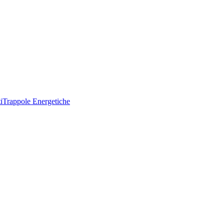
i
Trappole Energetiche