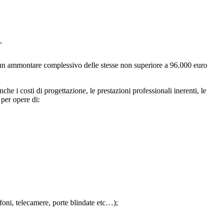
9
 un ammontare complessivo delle stesse non superiore a 96.000 euro
nche i costi di progettazione, le prestazioni professionali inerenti, le
 per opere di:
tofoni, telecamere, porte blindate etc…);