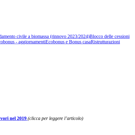
aldamento civile a biomassa (rinnovo 2023/2024)
Blocco delle cessioni
obonus - aggiornamenti
Ecobonus e Bonus casa
Ristrutturazioni
avori nel 2019
(clicca per leggere l’articolo)