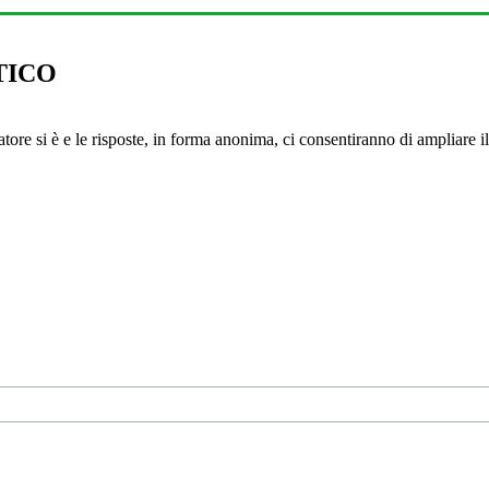
TICO
 si è e le risposte, in forma anonima, ci consentiranno di ampliare il