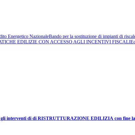
ito Energetico Nazionale
Bando per la sostituzione di impianti di risc
ATICHE EDILIZIE CON ACCESSO AGLI INCENTIVI FISCALI
Ec
li interventi di
di RISTRUTTURAZIONE EDILIZIA
con fine l