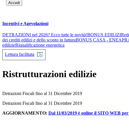
Accedi
Incentivi e Agevolazioni
DETRAZIONI nel 2026? Ecco tutte le novità!
BONUS EDILIZI
Redd
dei crediti edilizi e dello sconto in fattura
BONUS CASA - ENEA
PR
edilizie
Riqualificazione energetica
Lettura facilitata
Ristrutturazioni edilizie
Detrazioni Fiscali fino al 31 Dicembre 2019
Detrazioni Fiscali fino al 31 Dicembre 2019
AGGIORNAMENTO:
Dal 11/03/2019 è online il SITO WEB per g