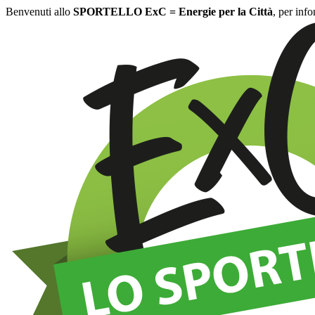
Benvenuti allo
SPORTELLO ExC = Energie per la Città
, per inf