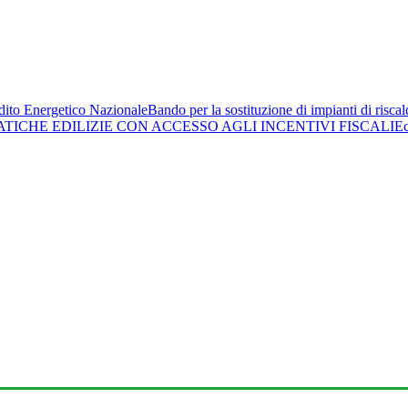
ito Energetico Nazionale
Bando per la sostituzione di impianti di risc
ATICHE EDILIZIE CON ACCESSO AGLI INCENTIVI FISCALI
Ec