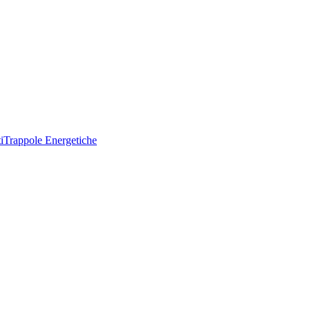
i
Trappole Energetiche