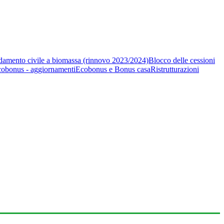
aldamento civile a biomassa (rinnovo 2023/2024)
Blocco delle cessioni
obonus - aggiornamenti
Ecobonus e Bonus casa
Ristrutturazioni