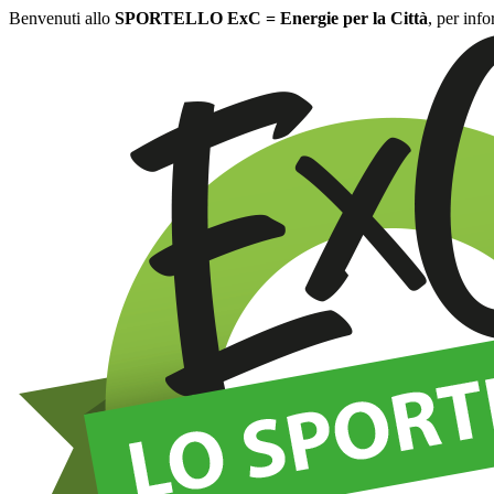
Benvenuti allo
SPORTELLO ExC = Energie per la Città
, per inf