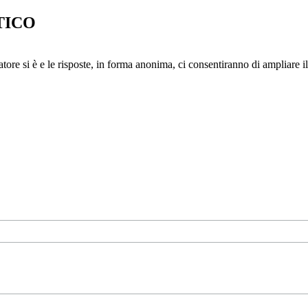
TICO
 si è e le risposte, in forma anonima, ci consentiranno di ampliare il